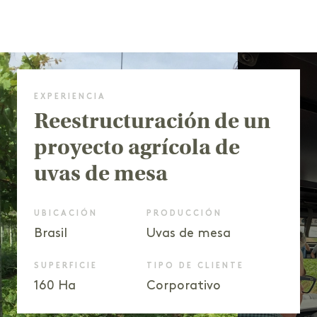
EXPERIENCIA
Reestructuración de un
proyecto agrícola de
uvas de mesa
UBICACIÓN
PRODUCCIÓN
Brasil
Uvas de mesa
SUPERFICIE
TIPO DE CLIENTE
160 Ha
Corporativo