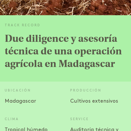
TRACK RECORD
Due diligence y asesoría
técnica de una operación
agrícola en Madagascar
UBICACIÓN
PRODUCCIÓN
Madagascar
Cultivos extensivos
CLIMA
SERVICE
Tropical húmedo
Auditoría técnica y