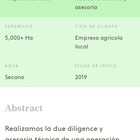
asesoría
SUPERFICIE
TIPO DE CLIENTE
5,000+ Ha
Empresa agrícola
local
AGUA
FECHA DE INICIO
Secano
2019
Abstract
Realizamos la due diligence y