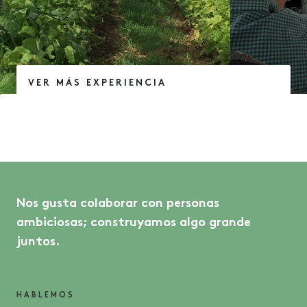
VER MÁS EXPERIENCIA
Nos gusta colaborar con personas
ambiciosas; construyamos algo grande
juntos.
HABLEMOS