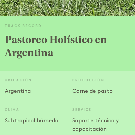
TRACK RECORD
Pastoreo Holístico en
Argentina
UBICACIÓN
PRODUCCIÓN
Argentina
Carne de pasto
CLIMA
SERVICE
Subtropical húmedo
Soporte técnico y
capacitación