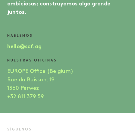
ambiciosas; construyamos algo grande
juntos.
HABLEMOS
hello@scf.ag
NUESTRAS OFICINAS
EUROPE Office (Belgium)
Rue du Buisson, 19
1360 Perwez
+32 811 379 59
SÍGUENOS