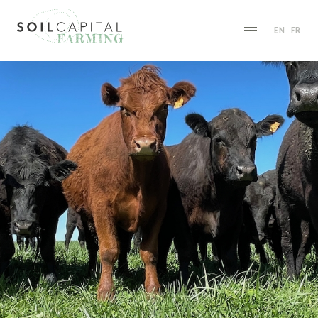
EN
FR