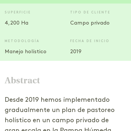
SUPERFICIE
TIPO DE CLIENTE
4,200 Ha
Campo privado
METODOLOGÍA
FECHA DE INICIO
Manejo holístico
2019
Abstract
Desde 2019 hemos implementado
gradualmente un plan de pastoreo
holístico en un campo privado de
gran escala en la Pampa Húmeda